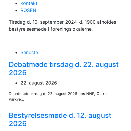
Bestyrelsesmøde
Kontakt
ROSEN
d. 10. september
Tirsdag d. 10. september 2024 kl. 1900 afholdes
2024.
bestyrelsesmøde i foreningslokalerne.
Seneste
Debatmøde tirsdag d. 22. august
2026
22. august 2026
Debatmøde lørdag d. 22. august 2026 hos NNF, Østre
Parkve...
Bestyrelsesmøde d. 12. august
2026