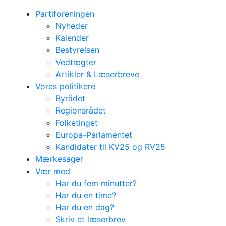
Partiforeningen
Nyheder
Kalender
Bestyrelsen
Vedtægter
Artikler & Læserbreve
Vores politikere
Byrådet
Regionsrådet
Folketinget
Europa-Parlamentet
Kandidater til KV25 og RV25
Mærkesager
Vær med
Har du fem minutter?
Har du en time?
Har du en dag?
Skriv et læserbrev