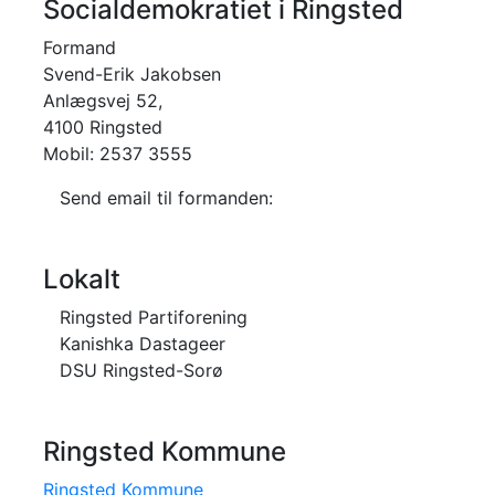
Socialdemokratiet i Ringsted
Formand
Svend-Erik Jakobsen
Anlægsvej 52,
4100 Ringsted
Mobil: 2537 3555
Send email til formanden:
Lokalt
Ringsted Partiforening
Kanishka Dastageer
DSU Ringsted-Sorø
Ringsted Kommune
Ringsted Kommune