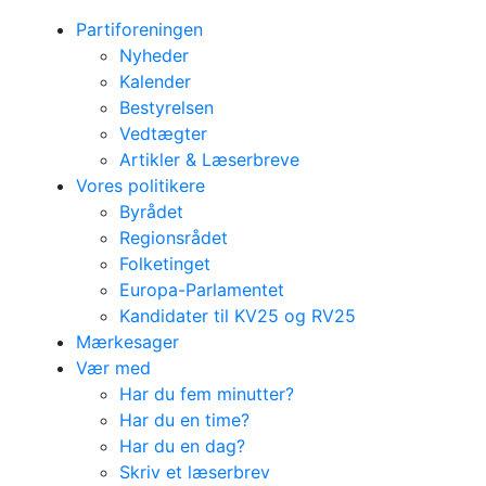
Partiforeningen
Nyheder
Kalender
Bestyrelsen
Vedtægter
Artikler & Læserbreve
Vores politikere
Byrådet
Regionsrådet
Folketinget
Europa-Parlamentet
Kandidater til KV25 og RV25
Mærkesager
Vær med
Har du fem minutter?
Har du en time?
Har du en dag?
Skriv et læserbrev