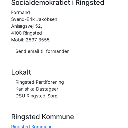
Socialdemokratiet i Ringsted
Formand
Svend-Erik Jakobsen
Anlægsvej 52,
4100 Ringsted
Mobil: 2537 3555
Send email til formanden:
Lokalt
Ringsted Partiforening
Kanishka Dastageer
DSU Ringsted-Sorø
Ringsted Kommune
Ringsted Kommune