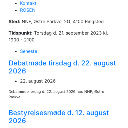
Kontakt
Debatmøde om
ROSEN
børn og unge.
Sted:
NNF, Østre Parkvej 2G, 4100 Ringsted
Tidspunkt:
Torsdag d. 21. september 2023 kl.
1900 - 2100
Seneste
Debatmøde tirsdag d. 22. august
2026
22. august 2026
Debatmøde lørdag d. 22. august 2026 hos NNF, Østre
Parkve...
Bestyrelsesmøde d. 12. august
2026