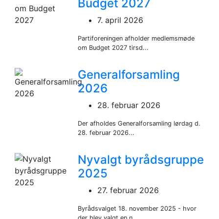
Budget 2027
7. april 2026
Partiforeningen afholder medlemsmøde
om Budget 2027 tirsd...
Generalforsamling
2026
28. februar 2026
Der afholdes Generalforsamling lørdag d.
28. februar 2026...
Nyvalgt byrådsgruppe
2025
27. februar 2026
Byrådsvalget 18. november 2025 - hvor
der blev valgt en n...