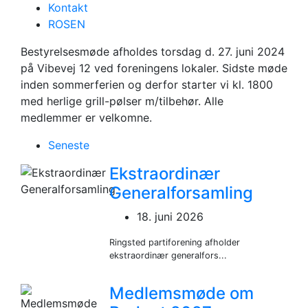
Kontakt
ROSEN
Bestyrelsesmøde
Bestyrelsesmøde afholdes torsdag d. 27. juni 2024
på Vibevej 12 ved foreningens lokaler. Sidste møde
inden sommerferien og derfor starter vi kl. 1800
med herlige grill-pølser m/tilbehør. Alle
medlemmer er velkomne.
Seneste
Ekstraordinær
Generalforsamling
18. juni 2026
Ringsted partiforening afholder
ekstraordinær generalfors...
Medlemsmøde om