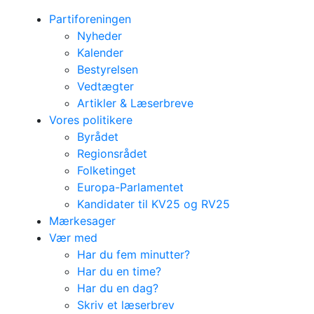
Partiforeningen
Nyheder
Kalender
Bestyrelsen
Vedtægter
Artikler & Læserbreve
Vores politikere
Byrådet
Regionsrådet
Folketinget
Europa-Parlamentet
Kandidater til KV25 og RV25
Mærkesager
Vær med
Har du fem minutter?
Har du en time?
Har du en dag?
Skriv et læserbrev