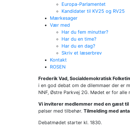
Europa-Parlamentet
Kandidater til KV25 og RV25
Mærkesager
Vær med
Har du fem minutter?
Har du en time?
Har du en dag?
Skriv et læserbrev
Kontakt
ROSEN
Frederik Vad, Socialdemokratisk Folket
i en god debat om de dilemmaer der er 
NNF, Østre Parkvej 2G. Mødet er for all
Vi inviterer medlemmer med en gæst til 
pølser med tilbehør.
Tilmelding med antal 
Debatmødet starter kl. 1830.