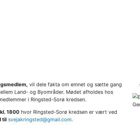
ingsmedlem,
vil dele fakta om emnet og sætte gang
mellem Land- og Byområder. Mødet afholdes hos
e medlemmer i Ringsted-Sorø kredsen.
kl. 1800
hvor Ringsted-Sorø kredsen er vært ved
til
svejakringsted@gmail.com
.