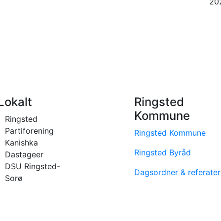
Lokalt
Ringsted
Kommune
Ringsted
Partiforening
Ringsted Kommune
Kanishka
Ringsted Byråd
Dastageer
DSU Ringsted-
Dagsordner & referater
Sorø