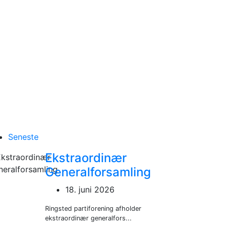
Seneste
Ekstraordinær
Generalforsamling
18. juni 2026
Ringsted partiforening afholder
ekstraordinær generalfors...